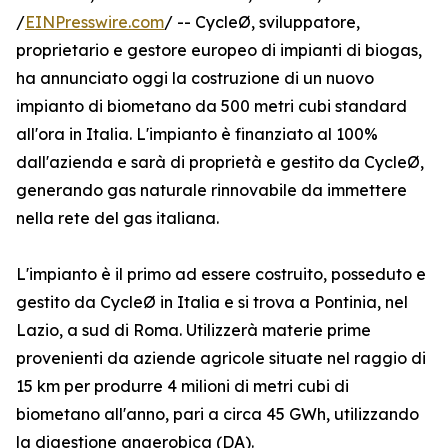
/
EINPresswire.com
/ -- CycleØ, sviluppatore,
proprietario e gestore europeo di impianti di biogas,
ha annunciato oggi la costruzione di un nuovo
impianto di biometano da 500 metri cubi standard
all'ora in Italia. L'impianto è finanziato al 100%
dall'azienda e sarà di proprietà e gestito da CycleØ,
generando gas naturale rinnovabile da immettere
nella rete del gas italiana.
L'impianto è il primo ad essere costruito, posseduto e
gestito da CycleØ in Italia e si trova a Pontinia, nel
Lazio, a sud di Roma. Utilizzerà materie prime
provenienti da aziende agricole situate nel raggio di
15 km per produrre 4 milioni di metri cubi di
biometano all'anno, pari a circa 45 GWh, utilizzando
la digestione anaerobica (DA).