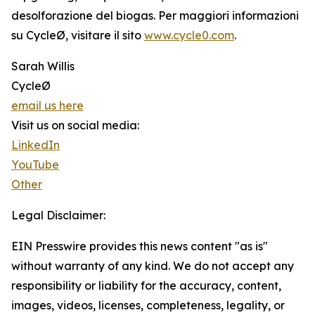
desolforazione del biogas. Per maggiori informazioni
su CycleØ, visitare il sito
www.cycle0.com
.
Sarah Willis
CycleØ
email us here
Visit us on social media:
LinkedIn
YouTube
Other
Legal Disclaimer:
EIN Presswire provides this news content "as is"
without warranty of any kind. We do not accept any
responsibility or liability for the accuracy, content,
images, videos, licenses, completeness, legality, or