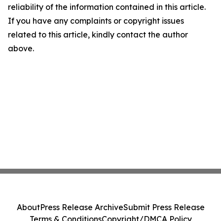
reliability of the information contained in this article.
If you have any complaints or copyright issues
related to this article, kindly contact the author
above.
About
Press Release Archive
Submit Press Release
Terms & Conditions
Copyright/DMCA Policy