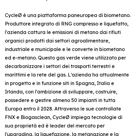
CycleØ è una piattaforma paneuropea di biometano.
Produttore integrato di RNG compresso e liquefatto,
l'azienda cattura le emissioni di metano dai rifiuti
organici prodotti dai settori agroalimentare,
industriale e municipale e le converte in biometano
ed e-metano. Questo gas verde viene utilizzato per
decarbonizzare i settori dei trasporti terrestri e
marittimi e la rete del gas. L'azienda ha attualmente
in progetto e in funzione siti in Spagna, Italia e
Irlanda, con l'ambizione di sviluppare, costruire,
possedere e gestire almeno 50 impianti in tutta
Europa entro il 2028. Attraverso le sue controllate
FNX e Biogasclean, CycleØ impiega tecnologie di
sua proprietà ed è leader del mercato per
l'upgrading, la liquefazione, la metanazione e la