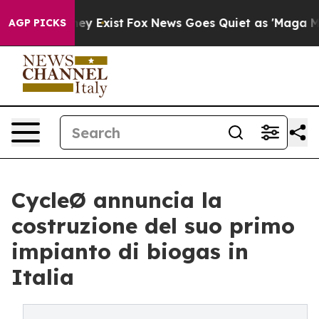
roof They Exist
Fox News Goes Quiet as 'Maga Media Pi
AGP PICKS
CycleØ annuncia la
costruzione del suo primo
impianto di biogas in
Italia